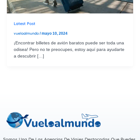
Latest Post
vueloalmundo
/
mayo 10, 2024
¡Encontrar billetes de avión baratos puede ser toda una
odisea! Pero no te preocupes, estoy aquí para ayudarte
a descubrir […]
Somos Una De Las Agencias De Viajes Destacadas Que Puedes